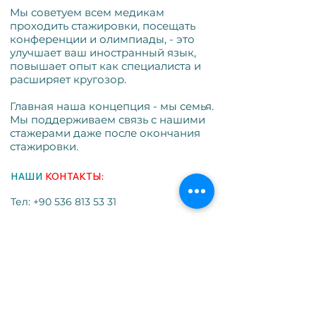
Мы советуем всем медикам
проходить стажировки, посещать
конференции и олимпиады, - это
улучшает ваш иностранный язык,
повышает опыт как специалиста и
расширяет кругозор.
Главная наша концепция - мы семья.
Мы поддерживаем связь с нашими
стажерами даже после окончания
стажировки.
НАШИ
КОНТАКТЫ:
Тел:
+90 536 813 53 31
Email:
dr.bilal@turmed.su
Мы в соцсетях: