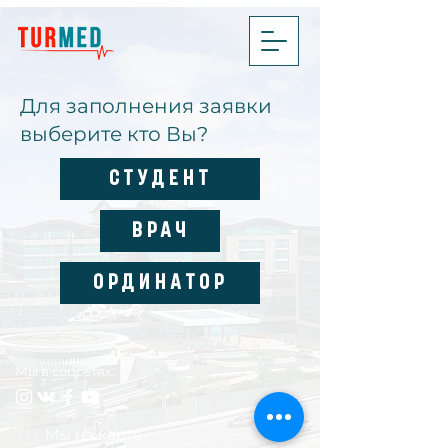
Для заполнения заявки
выберите кто Вы?
Студент
Врач
Ординатор
Мы в соцсетях:
Мы на карте